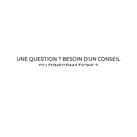
UNE QUESTION ? BESOIN D’UN CONSEIL
OU D’INFORMATIONS ?
CONTACTEZ-NOUS