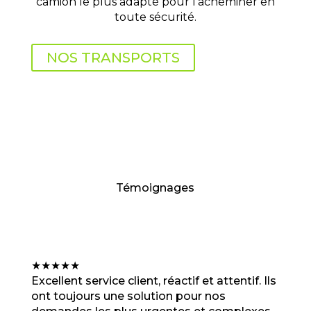
camion le plus adapté pour l’acheminer en
toute sécurité.
NOS TRANSPORTS
Témoignages
★
★
★
★
★
Excellent service client, réactif et attentif. Ils
ont toujours une solution pour nos