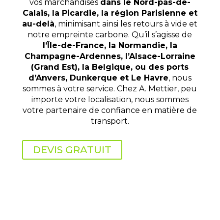
vos marchandises
dans le Nord-pas-de-
Calais, la Picardie, la région Parisienne
et
au-delà
, minimisant ainsi les retours à vide et
notre empreinte carbone. Qu’il s’agisse de
l’Île-de-France, la
Normandie, la
Champagne-Ardennes, l’Alsace-Lorraine
(Grand Est), la Belgique, ou des ports
d’Anvers, Dunkerque et Le Havre
, nous
sommes à votre service. Chez A. Mettier, peu
importe votre localisation, nous sommes
votre partenaire de confiance en matière de
transport.
DEVIS GRATUIT