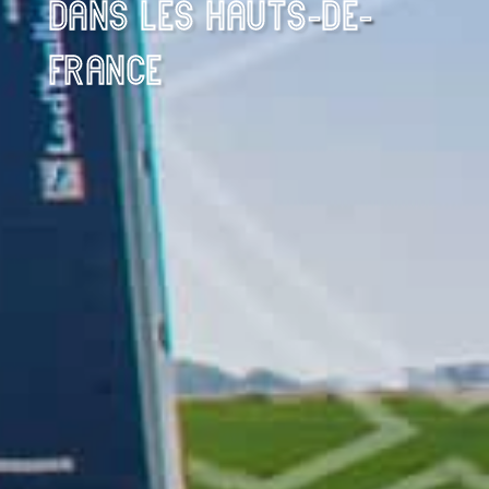
DANS LES HAUTS-DE-
FRANCE