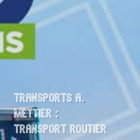
TRANSPORTS A.
METTIER :
TRANSPORT ROUTIER