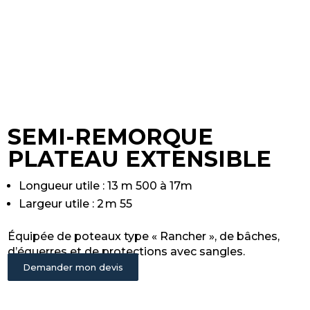
SEMI-REMORQUE
PLATEAU EXTENSIBLE
Longueur utile : 13 m 500 à 17m
Largeur utile : 2 m 55
Équipée de poteaux type « Rancher », de bâches,
d’équerres et de protections avec sangles.
Demander mon devis